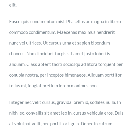
elit.
Fusce quis condimentum nisl. Phasellus ac magna in libero
commodo condimentum. Maecenas maximus hendrerit
nunc vel ultrices. Ut cursus urna et sapien bibendum
rhoncus. Nam tincidunt turpis sit amet justo lobortis
aliquam. Class aptent taciti sociosqu ad litora torquent per
conubia nostra, per inceptos himenaeos. Aliquam porttitor
tellus mi, feugiat pretium lorem maximus non.
Integer nec velit cursus, gravida lorem id, sodales nulla. In
nibh leo, convallis sit amet leo in, cursus vehicula eros. Duis
at volutpat velit, nec porttitor ligula. Donec in rutrum