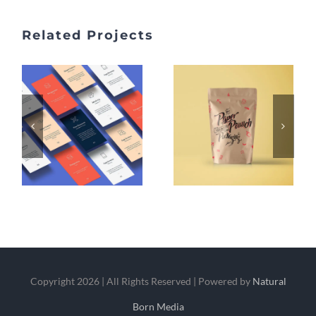
Related Projects
Copyright
2026 | All Rights Reserved | Powered by
Natural
Born Media